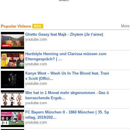
Popular Videos
More
Ghetto Geasy feat Majk - Zhytem (Je t’aime)
youtube.com
Hardstyle Henning und Clarissa müssen zum
Elterngespräch? | ...
youtube.com
Kanye West – Wash Us In The Blood feat. Travi
s Scott (Offici...
youtube.com
Wer hat in 1 Monat mehr abgenommen - Das ü
berraschende Ergeb...
youtube.com
FC Bayern München II - 1860 München | 35. Sp
ieltag, 2019/202...
youtube.com