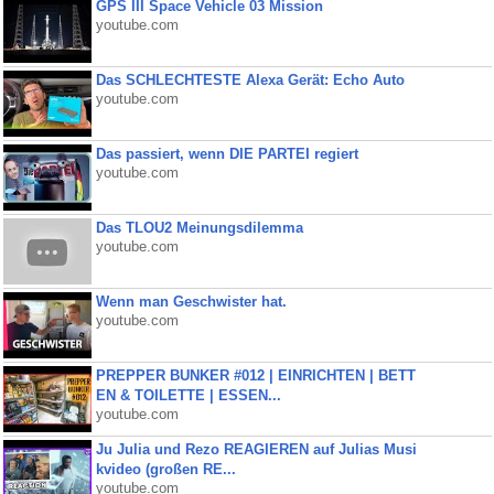
GPS III Space Vehicle 03 Mission
youtube.com
Das SCHLECHTESTE Alexa Gerät: Echo Auto
youtube.com
Das passiert, wenn DIE PARTEI regiert
youtube.com
Das TLOU2 Meinungsdilemma
youtube.com
Wenn man Geschwister hat.
youtube.com
PREPPER BUNKER #012 | EINRICHTEN | BETT
EN & TOILETTE | ESSEN...
youtube.com
Ju Julia und Rezo REAGIEREN auf Julias Musi
kvideo (großen RE...
youtube.com