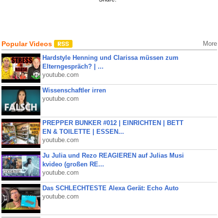
Popular Videos
More
Hardstyle Henning und Clarissa müssen zum
Elterngespräch? | ...
youtube.com
Wissenschaftler irren
youtube.com
PREPPER BUNKER #012 | EINRICHTEN | BETT
EN & TOILETTE | ESSEN...
youtube.com
Ju Julia und Rezo REAGIEREN auf Julias Musi
kvideo (großen RE...
youtube.com
Das SCHLECHTESTE Alexa Gerät: Echo Auto
youtube.com