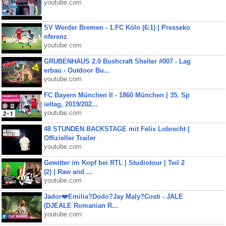
youtube.com
SV Werder Bremen - 1.FC Köln (6:1) | Presseko
nferenz
youtube.com
GRUBENHAUS 2.0 Bushcraft Shelter #007 - Lag
erbau - Outdoor Bu...
youtube.com
FC Bayern München II - 1860 München | 35. Sp
ieltag, 2019/202...
youtube.com
48 STUNDEN BACKSTAGE mit Felix Lobrecht |
Offizieller Trailer
youtube.com
Gewitter im Kopf bei RTL | Studiotour | Teil 2
(2) | Raw and ...
youtube.com
Jador❤️Emilia?Dodo?Jay Maly?Costi - JALE
(DJEALE Romanian R...
youtube.com