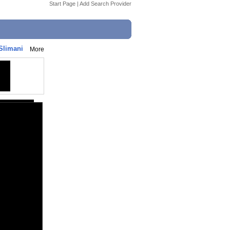
Start Page
|
Add Search Provider
Slimani
More