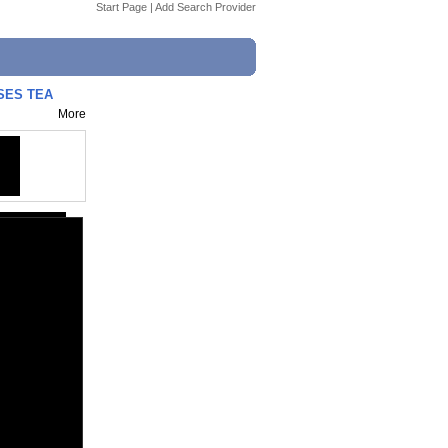
Start Page
|
Add Search Provider
ESES TEA
More