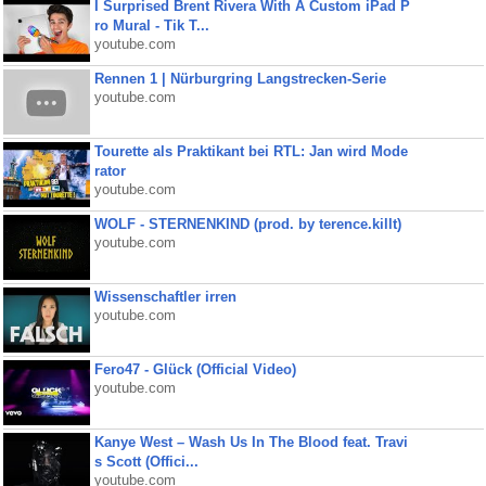
I Surprised Brent Rivera With A Custom iPad P
ro Mural - Tik T...
youtube.com
Rennen 1 | Nürburgring Langstrecken-Serie
youtube.com
Tourette als Praktikant bei RTL: Jan wird Mode
rator
youtube.com
WOLF - STERNENKIND (prod. by terence.killt)
youtube.com
Wissenschaftler irren
youtube.com
Fero47 - Glück (Official Video)
youtube.com
Kanye West – Wash Us In The Blood feat. Travi
s Scott (Offici...
youtube.com