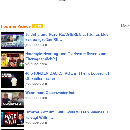
Popular Videos
More
Ju Julia und Rezo REAGIEREN auf Julias Musi
kvideo (großen RE...
youtube.com
Hardstyle Henning und Clarissa müssen zum
Elterngespräch? | ...
youtube.com
48 STUNDEN BACKSTAGE mit Felix Lobrecht |
Offizieller Trailer
youtube.com
Wenn man Geschwister hat.
youtube.com
Bizarrer Zoff um "Willi wills wissen"-Memes. D
as sagt Willi. ...
youtube.com