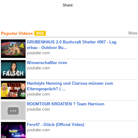
Share:
Popular Videos
More
GRUBENHAUS 2.0 Bushcraft Shelter #007 - Lag
erbau - Outdoor Bu...
youtube.com
Wissenschaftler irren
youtube.com
Hardstyle Henning und Clarissa müssen zum
Elterngespräch? | ...
youtube.com
ROOMTOUR KROATIEN ? Team Harrison
youtube.com
Fero47 - Glück (Official Video)
youtube.com