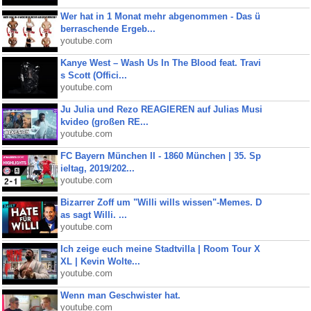
Wer hat in 1 Monat mehr abgenommen - Das ü
berraschende Ergeb...
youtube.com
Kanye West – Wash Us In The Blood feat. Travi
s Scott (Offici...
youtube.com
Ju Julia und Rezo REAGIEREN auf Julias Musi
kvideo (großen RE...
youtube.com
FC Bayern München II - 1860 München | 35. Sp
ieltag, 2019/202...
youtube.com
Bizarrer Zoff um "Willi wills wissen"-Memes. D
as sagt Willi. ...
youtube.com
Ich zeige euch meine Stadtvilla | Room Tour X
XL | Kevin Wolte...
youtube.com
Wenn man Geschwister hat.
youtube.com