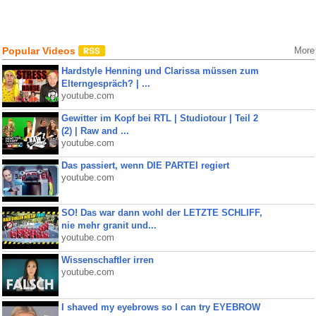
Popular Videos
More
Hardstyle Henning und Clarissa müssen zum
Elterngespräch? | ...
youtube.com
Gewitter im Kopf bei RTL | Studiotour | Teil 2
(2) | Raw and ...
youtube.com
Das passiert, wenn DIE PARTEI regiert
youtube.com
SO! Das war dann wohl der LETZTE SCHLIFF,
nie mehr granit und...
youtube.com
Wissenschaftler irren
youtube.com
I shaved my eyebrows so I can try EYEBROW