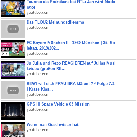
Tourette als Praktikant bei RTL: Jan wird Mode
rator
youtube.com
Das TLOU2 Meinungsdilemma
youtube.com
FC Bayern München II - 1860 München | 35. Sp
ieltag, 2019/202...
youtube.com
Ju Julia und Rezo REAGIEREN auf Julias Musi
kvideo (großen RE...
youtube.com
REWI will sich FRAU BRA klären! ?⚡️ Folge 7.3.
I Krass Klas...
youtube.com
GPS III Space Vehicle 03 Mission
youtube.com
Wenn man Geschwister hat.
youtube.com