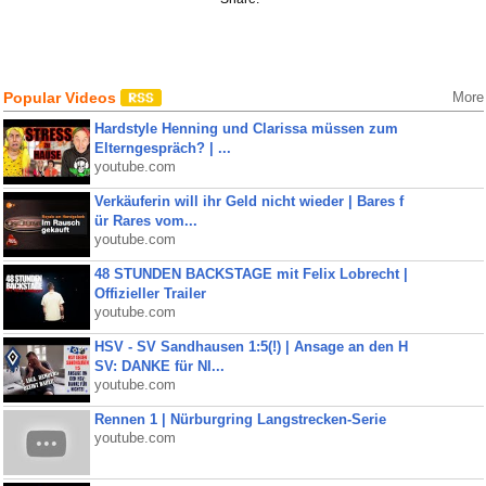
Popular Videos
More
Hardstyle Henning und Clarissa müssen zum
Elterngespräch? | ...
youtube.com
Verkäuferin will ihr Geld nicht wieder | Bares f
ür Rares vom...
youtube.com
48 STUNDEN BACKSTAGE mit Felix Lobrecht |
Offizieller Trailer
youtube.com
HSV - SV Sandhausen 1:5(!) | Ansage an den H
SV: DANKE für NI...
youtube.com
Rennen 1 | Nürburgring Langstrecken-Serie
youtube.com