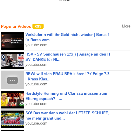
Popular Videos
More
Verkäuferin will ihr Geld nicht wieder | Bares f
ür Rares vom...
youtube.com
HSV - SV Sandhausen 1:5(!) | Ansage an den H
SV: DANKE für NI...
youtube.com
REWI will sich FRAU BRA klären! ?⚡️ Folge 7.3.
I Krass Klas...
youtube.com
Hardstyle Henning und Clarissa müssen zum
Elterngespräch? | ...
youtube.com
SO! Das war dann wohl der LETZTE SCHLIFF,
nie mehr granit und...
youtube.com