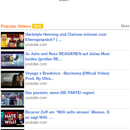
Popular Videos
More
Hardstyle Henning und Clarissa müssen zum
Elterngespräch? | ...
youtube.com
Ju Julia und Rezo REAGIEREN auf Julias Musi
kvideo (großen RE...
youtube.com
Voyage x Breskvica - Bezimena (Official Video)
Prod. By Ultra...
youtube.com
Das passiert, wenn DIE PARTEI regiert
youtube.com
Bizarrer Zoff um "Willi wills wissen"-Memes. D
as sagt Willi. ...
youtube.com