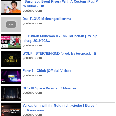
I Surprised Brent Rivera With A Custom iPad P
ro Mural - Tik T...
youtube.com
Das TLOU2 Meinungsdilemma
youtube.com
FC Bayern München II - 1860 München | 35. Sp
ieltag, 2019/202...
youtube.com
WOLF - STERNENKIND (prod. by terence.killt)
youtube.com
Fero47 - Glück (Official Video)
youtube.com
GPS III Space Vehicle 03 Mission
youtube.com
Verkäuferin will ihr Geld nicht wieder | Bares f
ür Rares vom...
youtube.com