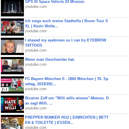
GPS III Space Vehicle 03 Mission
youtube.com
Ich zeige euch meine Stadtvilla | Room Tour X
XL | Kevin Wolte...
youtube.com
I shaved my eyebrows so I can try EYEBROW
TATTOOS
youtube.com
Wenn man Geschwister hat.
youtube.com
FC Bayern München II - 1860 München | 35. Sp
ieltag, 2019/202...
youtube.com
Bizarrer Zoff um "Willi wills wissen"-Memes. D
as sagt Willi. ...
youtube.com
PREPPER BUNKER #012 | EINRICHTEN | BETT
EN & TOILETTE | ESSEN...
youtube.com