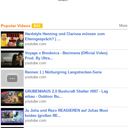
Popular Videos
More
Hardstyle Henning und Clarissa müssen zum
Elterngespräch? | ...
youtube.com
Voyage x Breskvica - Bezimena (Official Video)
Prod. By Ultra...
youtube.com
Rennen 1 | Nürburgring Langstrecken-Serie
youtube.com
GRUBENHAUS 2.0 Bushcraft Shelter #007 - Lag
erbau - Outdoor Bu...
youtube.com
Ju Julia und Rezo REAGIEREN auf Julias Musi
kvideo (großen RE...
youtube.com