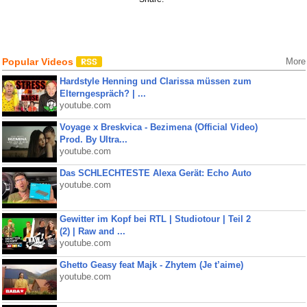
Popular Videos
More
Hardstyle Henning und Clarissa müssen zum
Elterngespräch? | ...
youtube.com
Voyage x Breskvica - Bezimena (Official Video)
Prod. By Ultra...
youtube.com
Das SCHLECHTESTE Alexa Gerät: Echo Auto
youtube.com
Gewitter im Kopf bei RTL | Studiotour | Teil 2
(2) | Raw and ...
youtube.com
Ghetto Geasy feat Majk - Zhytem (Je t’aime)
youtube.com