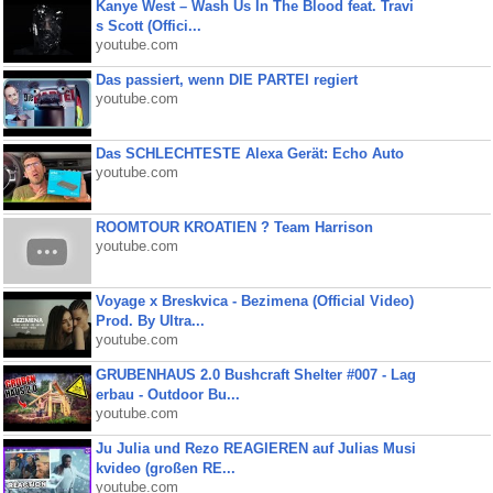
Kanye West – Wash Us In The Blood feat. Travi
s Scott (Offici...
youtube.com
Das passiert, wenn DIE PARTEI regiert
youtube.com
Das SCHLECHTESTE Alexa Gerät: Echo Auto
youtube.com
ROOMTOUR KROATIEN ? Team Harrison
youtube.com
Voyage x Breskvica - Bezimena (Official Video)
Prod. By Ultra...
youtube.com
GRUBENHAUS 2.0 Bushcraft Shelter #007 - Lag
erbau - Outdoor Bu...
youtube.com
Ju Julia und Rezo REAGIEREN auf Julias Musi
kvideo (großen RE...
youtube.com