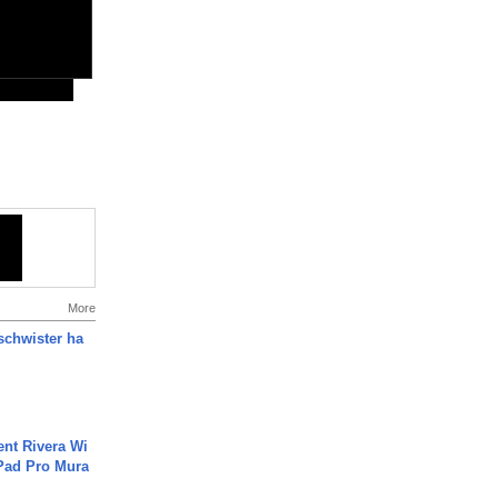
More
chwister ha
ent Rivera Wi
Pad Pro Mura