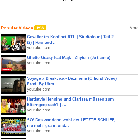
Popular Videos
More
Gewitter im Kopf bei RTL | Studiotour | Teil 2
(2) | Raw and ...
youtube.com
Ghetto Geasy feat Majk - Zhytem (Je t’aime)
youtube.com
Voyage x Breskvica - Bezimena (Official Video)
Prod. By Ultra...
youtube.com
Hardstyle Henning und Clarissa müssen zum
Elterngespräch? | ...
youtube.com
SO! Das war dann wohl der LETZTE SCHLIFF,
nie mehr granit und...
youtube.com