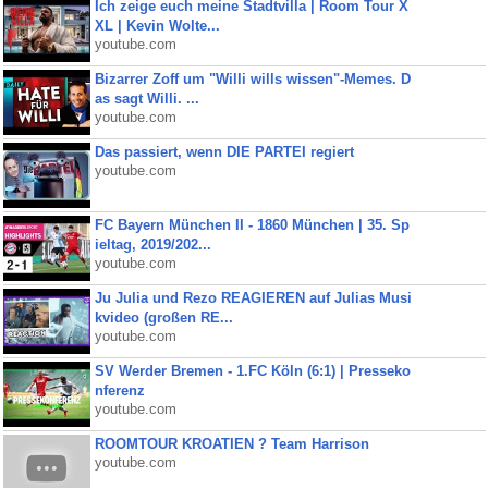
Ich zeige euch meine Stadtvilla | Room Tour X
XL | Kevin Wolte...
youtube.com
Bizarrer Zoff um "Willi wills wissen"-Memes. D
as sagt Willi. ...
youtube.com
Das passiert, wenn DIE PARTEI regiert
youtube.com
FC Bayern München II - 1860 München | 35. Sp
ieltag, 2019/202...
youtube.com
Ju Julia und Rezo REAGIEREN auf Julias Musi
kvideo (großen RE...
youtube.com
SV Werder Bremen - 1.FC Köln (6:1) | Presseko
nferenz
youtube.com
ROOMTOUR KROATIEN ? Team Harrison
youtube.com