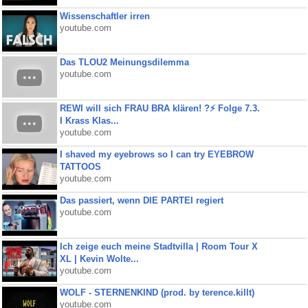
Wissenschaftler irren
youtube.com
Das TLOU2 Meinungsdilemma
youtube.com
REWI will sich FRAU BRA klären! ?⚡️ Folge 7.3.
I Krass Klas...
youtube.com
I shaved my eyebrows so I can try EYEBROW
TATTOOS
youtube.com
Das passiert, wenn DIE PARTEI regiert
youtube.com
Ich zeige euch meine Stadtvilla | Room Tour X
XL | Kevin Wolte...
youtube.com
WOLF - STERNENKIND (prod. by terence.killt)
youtube.com