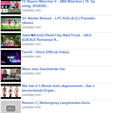
FC Bayern München II - 1860 München | 35. Sp
ieltag, 2019/202...
youtube.com
SV Werder Bremen - 1.FC Köln (6:1) | Presseko
nferenz
youtube.com
Jador❤️Emilia?Dodo?Jay Maly?Costi - JALE
(DJEALE Romanian R...
youtube.com
Fero47 - Glück (Official Video)
youtube.com
Wenn man Geschwister hat.
youtube.com
Wer hat in 1 Monat mehr abgenommen - Das ü
berraschende Ergeb...
youtube.com
Rennen 1 | Nürburgring Langstrecken-Serie
youtube.com