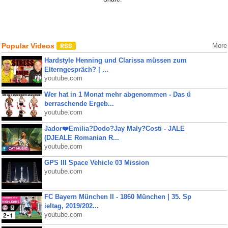
Popular Videos
More
Hardstyle Henning und Clarissa müssen zum
Elterngespräch? | ...
youtube.com
Wer hat in 1 Monat mehr abgenommen - Das ü
berraschende Ergeb...
youtube.com
Jador❤️Emilia?Dodo?Jay Maly?Costi - JALE
(DJEALE Romanian R...
youtube.com
GPS III Space Vehicle 03 Mission
youtube.com
FC Bayern München II - 1860 München | 35. Sp
ieltag, 2019/202...
youtube.com