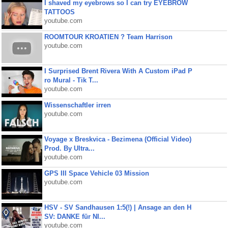
I shaved my eyebrows so I can try EYEBROW
TATTOOS
youtube.com
ROOMTOUR KROATIEN ? Team Harrison
youtube.com
I Surprised Brent Rivera With A Custom iPad P
ro Mural - Tik T...
youtube.com
Wissenschaftler irren
youtube.com
Voyage x Breskvica - Bezimena (Official Video)
Prod. By Ultra...
youtube.com
GPS III Space Vehicle 03 Mission
youtube.com
HSV - SV Sandhausen 1:5(!) | Ansage an den H
SV: DANKE für NI...
youtube.com