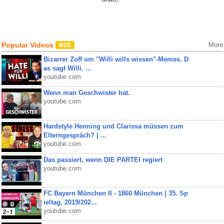
Popular Videos
More
Bizarrer Zoff um "Willi wills wissen"-Memes. D
as sagt Willi. ...
youtube.com
Wenn man Geschwister hat.
youtube.com
Hardstyle Henning und Clarissa müssen zum
Elterngespräch? | ...
youtube.com
Das passiert, wenn DIE PARTEI regiert
youtube.com
FC Bayern München II - 1860 München | 35. Sp
ieltag, 2019/202...
youtube.com