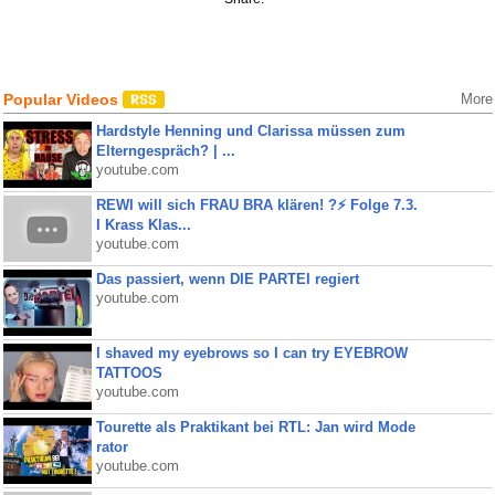
Popular Videos
More
Hardstyle Henning und Clarissa müssen zum
Elterngespräch? | ...
youtube.com
REWI will sich FRAU BRA klären! ?⚡️ Folge 7.3.
I Krass Klas...
youtube.com
Das passiert, wenn DIE PARTEI regiert
youtube.com
I shaved my eyebrows so I can try EYEBROW
TATTOOS
youtube.com
Tourette als Praktikant bei RTL: Jan wird Mode
rator
youtube.com