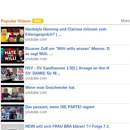
Popular Videos
More
Hardstyle Henning und Clarissa müssen zum
Elterngespräch? | ...
youtube.com
Bizarrer Zoff um "Willi wills wissen"-Memes. D
as sagt Willi. ...
youtube.com
HSV - SV Sandhausen 1:5(!) | Ansage an den H
SV: DANKE für NI...
youtube.com
Wenn man Geschwister hat.
youtube.com
Das passiert, wenn DIE PARTEI regiert
youtube.com
REWI will sich FRAU BRA klären! ?⚡️ Folge 7.3.