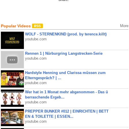
Popular Videos
More
WOLF - STERNENKIND (prod. by terence.killt)
youtube.com
Rennen 1 | Nürburgring Langstrecken-Serie
youtube.com
Hardstyle Henning und Clarissa müssen zum
Elterngespräch? | ...
youtube.com
Wer hat in 1 Monat mehr abgenommen - Das ü
berraschende Ergeb...
youtube.com
PREPPER BUNKER #012 | EINRICHTEN | BETT
EN & TOILETTE | ESSEN...
youtube.com