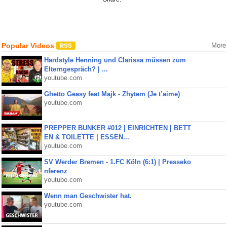
Popular Videos
More
Hardstyle Henning und Clarissa müssen zum
Elterngespräch? | ...
youtube.com
Ghetto Geasy feat Majk - Zhytem (Je t’aime)
youtube.com
PREPPER BUNKER #012 | EINRICHTEN | BETT
EN & TOILETTE | ESSEN...
youtube.com
SV Werder Bremen - 1.FC Köln (6:1) | Presseko
nferenz
youtube.com
Wenn man Geschwister hat.
youtube.com