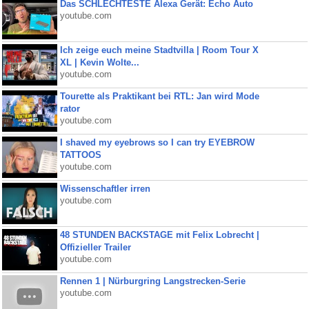
Das SCHLECHTESTE Alexa Gerät: Echo Auto
youtube.com
Ich zeige euch meine Stadtvilla | Room Tour X
XL | Kevin Wolte...
youtube.com
Tourette als Praktikant bei RTL: Jan wird Mode
rator
youtube.com
I shaved my eyebrows so I can try EYEBROW
TATTOOS
youtube.com
Wissenschaftler irren
youtube.com
48 STUNDEN BACKSTAGE mit Felix Lobrecht |
Offizieller Trailer
youtube.com
Rennen 1 | Nürburgring Langstrecken-Serie
youtube.com