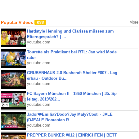
Popular Videos
More
Hardstyle Henning und Clarissa müssen zum
Elterngespräch? | ...
youtube.com
Tourette als Praktikant bei RTL: Jan wird Mode
rator
youtube.com
GRUBENHAUS 2.0 Bushcraft Shelter #007 - Lag
erbau - Outdoor Bu...
youtube.com
FC Bayern München II - 1860 München | 35. Sp
ieltag, 2019/202...
youtube.com
Jador❤️Emilia?Dodo?Jay Maly?Costi - JALE
(DJEALE Romanian R...
youtube.com
PREPPER BUNKER #012 | EINRICHTEN | BETT