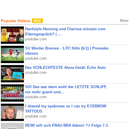
Popular Videos
More
Hardstyle Henning und Clarissa müssen zum
Elterngespräch? | ...
youtube.com
SV Werder Bremen - 1.FC Köln (6:1) | Presseko
nferenz
youtube.com
Das SCHLECHTESTE Alexa Gerät: Echo Auto
youtube.com
SO! Das war dann wohl der LETZTE SCHLIFF,
nie mehr granit und...
youtube.com
I shaved my eyebrows so I can try EYEBROW
TATTOOS
youtube.com
REWI will sich FRAU BRA klären! ?⚡️ Folge 7.3.