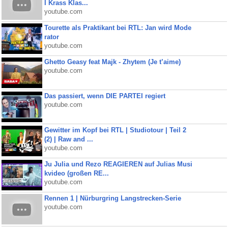
I Krass Klas...
youtube.com
Tourette als Praktikant bei RTL: Jan wird Mode
rator
youtube.com
Ghetto Geasy feat Majk - Zhytem (Je t’aime)
youtube.com
Das passiert, wenn DIE PARTEI regiert
youtube.com
Gewitter im Kopf bei RTL | Studiotour | Teil 2
(2) | Raw and ...
youtube.com
Ju Julia und Rezo REAGIEREN auf Julias Musi
kvideo (großen RE...
youtube.com
Rennen 1 | Nürburgring Langstrecken-Serie
youtube.com