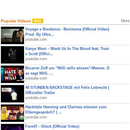
Popular Videos
More
Voyage x Breskvica - Bezimena (Official Video)
Prod. By Ultra...
youtube.com
Kanye West – Wash Us In The Blood feat. Travi
s Scott (Offici...
youtube.com
Bizarrer Zoff um "Willi wills wissen"-Memes. D
as sagt Willi. ...
youtube.com
48 STUNDEN BACKSTAGE mit Felix Lobrecht |
Offizieller Trailer
youtube.com
Hardstyle Henning und Clarissa müssen zum
Elterngespräch? | ...
youtube.com
Fero47 - Glück (Official Video)