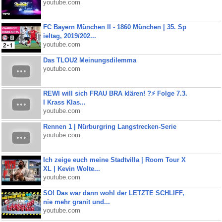
youtube.com
FC Bayern München II - 1860 München | 35. Sp
ieltag, 2019/202...
youtube.com
Das TLOU2 Meinungsdilemma
youtube.com
REWI will sich FRAU BRA klären! ?⚡️ Folge 7.3.
I Krass Klas...
youtube.com
Rennen 1 | Nürburgring Langstrecken-Serie
youtube.com
Ich zeige euch meine Stadtvilla | Room Tour X
XL | Kevin Wolte...
youtube.com
SO! Das war dann wohl der LETZTE SCHLIFF,
nie mehr granit und...
youtube.com