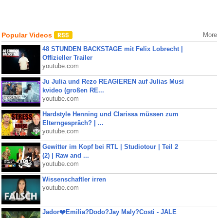
Popular Videos
More
48 STUNDEN BACKSTAGE mit Felix Lobrecht |
Offizieller Trailer
youtube.com
Ju Julia und Rezo REAGIEREN auf Julias Musi
kvideo (großen RE...
youtube.com
Hardstyle Henning und Clarissa müssen zum
Elterngespräch? | ...
youtube.com
Gewitter im Kopf bei RTL | Studiotour | Teil 2
(2) | Raw and ...
youtube.com
Wissenschaftler irren
youtube.com
Jador❤️Emilia?Dodo?Jay Maly?Costi - JALE