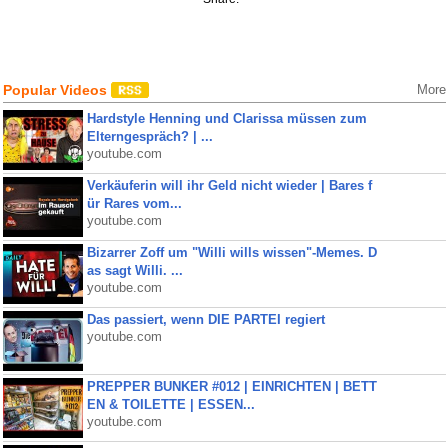
Popular Videos
More
Hardstyle Henning und Clarissa müssen zum
Elterngespräch? | ...
youtube.com
Verkäuferin will ihr Geld nicht wieder | Bares f
ür Rares vom...
youtube.com
Bizarrer Zoff um "Willi wills wissen"-Memes. D
as sagt Willi. ...
youtube.com
Das passiert, wenn DIE PARTEI regiert
youtube.com
PREPPER BUNKER #012 | EINRICHTEN | BETT
EN & TOILETTE | ESSEN...
youtube.com