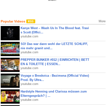
Popular Videos
More
Kanye West – Wash Us In The Blood feat. Travi
s Scott (Offici...
youtube.com
SO! Das war dann wohl der LETZTE SCHLIFF,
nie mehr granit und...
youtube.com
PREPPER BUNKER #012 | EINRICHTEN | BETT
EN & TOILETTE | ESSEN...
youtube.com
Voyage x Breskvica - Bezimena (Official Video)
Prod. By Ultra...
youtube.com
Hardstyle Henning und Clarissa müssen zum
Elterngespräch? | ...
youtube.com