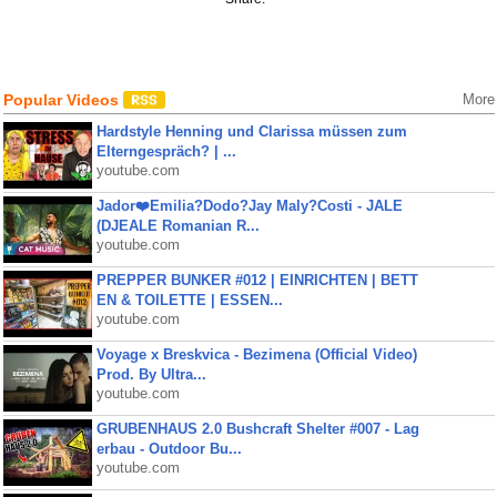
Popular Videos
More
Hardstyle Henning und Clarissa müssen zum
Elterngespräch? | ...
youtube.com
Jador❤️Emilia?Dodo?Jay Maly?Costi - JALE
(DJEALE Romanian R...
youtube.com
PREPPER BUNKER #012 | EINRICHTEN | BETT
EN & TOILETTE | ESSEN...
youtube.com
Voyage x Breskvica - Bezimena (Official Video)
Prod. By Ultra...
youtube.com
GRUBENHAUS 2.0 Bushcraft Shelter #007 - Lag
erbau - Outdoor Bu...
youtube.com