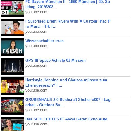
FC Bayern München II - 1860 München | 35. Sp
ieltag, 2019/202...
youtube.com
I Surprised Brent Rivera With A Custom iPad P
ro Mural - Tik T...
youtube.com
Wissenschaftler irren
youtube.com
GPS III Space Vehicle 03 Mission
youtube.com
Hardstyle Henning und Clarissa müssen zum
Elterngespräch? | ...
youtube.com
GRUBENHAUS 2.0 Bushcraft Shelter #007 - Lag
erbau - Outdoor Bu...
youtube.com
Das SCHLECHTESTE Alexa Gerät: Echo Auto
youtube.com