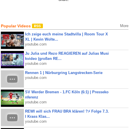
Popular Videos
More
Ich zeige euch meine Stadtvilla | Room Tour X
XL | Kevin Wolte...
youtube.com
Ju Julia und Rezo REAGIEREN auf Julias Musi
kvideo (großen RE...
youtube.com
Rennen 1 | Nürburgring Langstrecken-Serie
youtube.com
SV Werder Bremen - 1.FC Köln (6:1) | Presseko
nferenz
youtube.com
REWI will sich FRAU BRA klären! ?⚡️ Folge 7.3.
I Krass Klas...
youtube.com