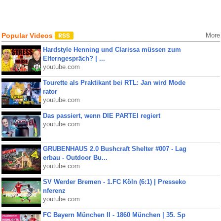
Popular Videos
More
Hardstyle Henning und Clarissa müssen zum
Elterngespräch? | ...
youtube.com
Tourette als Praktikant bei RTL: Jan wird Mode
rator
youtube.com
Das passiert, wenn DIE PARTEI regiert
youtube.com
GRUBENHAUS 2.0 Bushcraft Shelter #007 - Lag
erbau - Outdoor Bu...
youtube.com
SV Werder Bremen - 1.FC Köln (6:1) | Presseko
nferenz
youtube.com
FC Bayern München II - 1860 München | 35. Sp