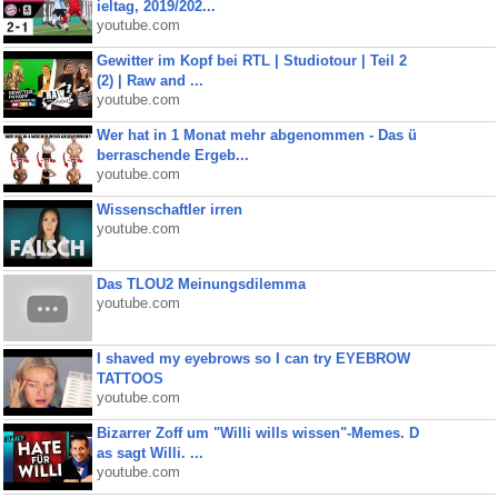
ieltag, 2019/202...
youtube.com
Gewitter im Kopf bei RTL | Studiotour | Teil 2
(2) | Raw and ...
youtube.com
Wer hat in 1 Monat mehr abgenommen - Das ü
berraschende Ergeb...
youtube.com
Wissenschaftler irren
youtube.com
Das TLOU2 Meinungsdilemma
youtube.com
I shaved my eyebrows so I can try EYEBROW
TATTOOS
youtube.com
Bizarrer Zoff um "Willi wills wissen"-Memes. D
as sagt Willi. ...
youtube.com