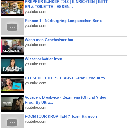
PREPPER BUNKER #012 | EINRICHTEN | BETT
EN & TOILETTE | ESSEN...
youtube.com
Rennen 1 | Nürburgring Langstrecken-Serie
youtube.com
Wenn man Geschwister hat.
youtube.com
Wissenschaftler irren
youtube.com
Das SCHLECHTESTE Alexa Gerät: Echo Auto
youtube.com
Voyage x Breskvica - Bezimena (Official Video)
Prod. By Ultra...
youtube.com
ROOMTOUR KROATIEN ? Team Harrison
youtube.com