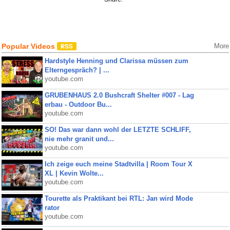
Popular Videos
More
Hardstyle Henning und Clarissa müssen zum
Elterngespräch? | ...
youtube.com
GRUBENHAUS 2.0 Bushcraft Shelter #007 - Lag
erbau - Outdoor Bu...
youtube.com
SO! Das war dann wohl der LETZTE SCHLIFF,
nie mehr granit und...
youtube.com
Ich zeige euch meine Stadtvilla | Room Tour X
XL | Kevin Wolte...
youtube.com
Tourette als Praktikant bei RTL: Jan wird Mode
rator
youtube.com