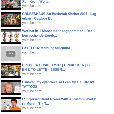
XL | Kevin Wolte...
youtube.com
GRUBENHAUS 2.0 Bushcraft Shelter #007 - Lag
erbau - Outdoor Bu...
youtube.com
Wer hat in 1 Monat mehr abgenommen - Das ü
berraschende Ergeb...
youtube.com
Das TLOU2 Meinungsdilemma
youtube.com
PREPPER BUNKER #012 | EINRICHTEN | BETT
EN & TOILETTE | ESSEN...
youtube.com
I shaved my eyebrows so I can try EYEBROW
TATTOOS
youtube.com
I Surprised Brent Rivera With A Custom iPad P
ro Mural - Tik T...
youtube.com