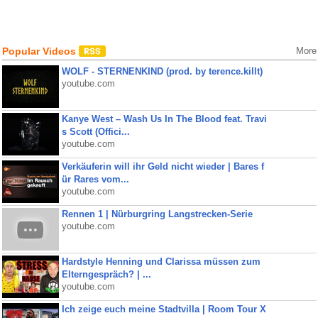
Popular Videos
More
WOLF - STERNENKIND (prod. by terence.killt)
youtube.com
Kanye West – Wash Us In The Blood feat. Travi
s Scott (Offici...
youtube.com
Verkäuferin will ihr Geld nicht wieder | Bares f
ür Rares vom...
youtube.com
Rennen 1 | Nürburgring Langstrecken-Serie
youtube.com
Hardstyle Henning und Clarissa müssen zum
Elterngespräch? | ...
youtube.com
Ich zeige euch meine Stadtvilla | Room Tour X