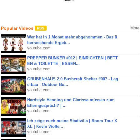
Popular Videos
More
Wer hat in 1 Monat mehr abgenommen - Das ü
berraschende Ergeb...
youtube.com
PREPPER BUNKER #012 | EINRICHTEN | BETT
EN & TOILETTE | ESSEN...
youtube.com
GRUBENHAUS 2.0 Bushcraft Shelter #007 - Lag
erbau - Outdoor Bu...
youtube.com
Hardstyle Henning und Clarissa müssen zum
Elterngespräch? | ...
youtube.com
Ich zeige euch meine Stadtvilla | Room Tour X
XL | Kevin Wolte...
youtube.com