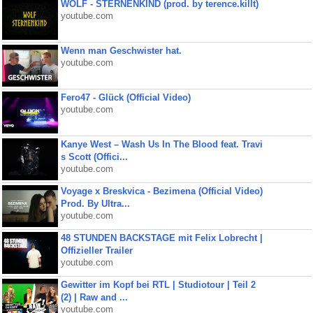
WOLF - STERNENKIND (prod. by terence.killt)
youtube.com
Wenn man Geschwister hat.
youtube.com
Fero47 - Glück (Official Video)
youtube.com
Kanye West – Wash Us In The Blood feat. Travi
s Scott (Offici...
youtube.com
Voyage x Breskvica - Bezimena (Official Video)
Prod. By Ultra...
youtube.com
48 STUNDEN BACKSTAGE mit Felix Lobrecht |
Offizieller Trailer
youtube.com
Gewitter im Kopf bei RTL | Studiotour | Teil 2
(2) | Raw and ...
youtube.com