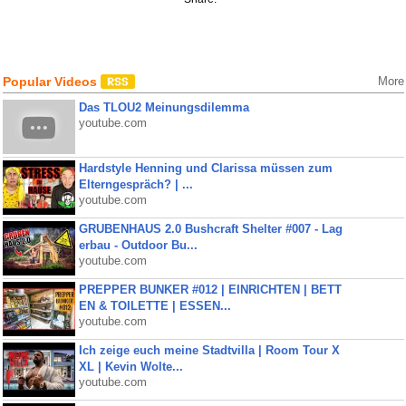
Popular Videos
More
Das TLOU2 Meinungsdilemma
youtube.com
Hardstyle Henning und Clarissa müssen zum
Elterngespräch? | ...
youtube.com
GRUBENHAUS 2.0 Bushcraft Shelter #007 - Lag
erbau - Outdoor Bu...
youtube.com
PREPPER BUNKER #012 | EINRICHTEN | BETT
EN & TOILETTE | ESSEN...
youtube.com
Ich zeige euch meine Stadtvilla | Room Tour X
XL | Kevin Wolte...
youtube.com