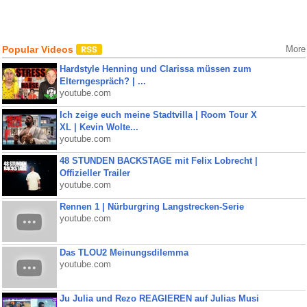
Popular Videos
More
Hardstyle Henning und Clarissa müssen zum
Elterngespräch? | ...
youtube.com
Ich zeige euch meine Stadtvilla | Room Tour X
XL | Kevin Wolte...
youtube.com
48 STUNDEN BACKSTAGE mit Felix Lobrecht |
Offizieller Trailer
youtube.com
Rennen 1 | Nürburgring Langstrecken-Serie
youtube.com
Das TLOU2 Meinungsdilemma
youtube.com
Ju Julia und Rezo REAGIEREN auf Julias Musi