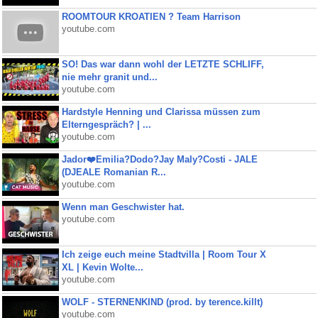
ROOMTOUR KROATIEN ? Team Harrison
youtube.com
SO! Das war dann wohl der LETZTE SCHLIFF,
nie mehr granit und...
youtube.com
Hardstyle Henning und Clarissa müssen zum
Elterngespräch? | ...
youtube.com
Jador❤️Emilia?Dodo?Jay Maly?Costi - JALE
(DJEALE Romanian R...
youtube.com
Wenn man Geschwister hat.
youtube.com
Ich zeige euch meine Stadtvilla | Room Tour X
XL | Kevin Wolte...
youtube.com
WOLF - STERNENKIND (prod. by terence.killt)
youtube.com