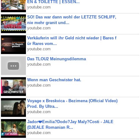
EN & TOILETTE | ESSEN...
youtube.com
SO! Das war dann wohl der LETZTE SCHLIFF,
nie mehr granit und...
youtube.com
Verkäuferin will ihr Geld nicht wieder | Bares f
ür Rares vom...
youtube.com
Das TLOU2 Meinungsdilemma
youtube.com
Wenn man Geschwister hat.
youtube.com
Voyage x Breskvica - Bezimena (Official Video)
Prod. By Ultra...
youtube.com
Jador❤️Emilia?Dodo?Jay Maly?Costi - JALE
(DJEALE Romanian R...
youtube.com