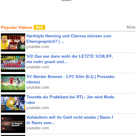
Popular Videos
More
Hardstyle Henning und Clarissa müssen zum
Elterngespräch? | ...
youtube.com
SO! Das war dann wohl der LETZTE SCHLIFF,
nie mehr granit und...
youtube.com
SV Werder Bremen - 1.FC Köln (6:1) | Presseko
nferenz
youtube.com
Tourette als Praktikant bei RTL: Jan wird Mode
rator
youtube.com
Verkäuferin will ihr Geld nicht wieder | Bares f
ür Rares vom...
youtube.com