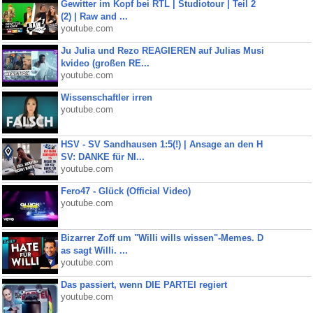
Gewitter im Kopf bei RTL | Studiotour | Teil 2
(2) | Raw and ...
youtube.com
Ju Julia und Rezo REAGIEREN auf Julias Musi
kvideo (großen RE...
youtube.com
Wissenschaftler irren
youtube.com
HSV - SV Sandhausen 1:5(!) | Ansage an den H
SV: DANKE für NI...
youtube.com
Fero47 - Glück (Official Video)
youtube.com
Bizarrer Zoff um "Willi wills wissen"-Memes. D
as sagt Willi. ...
youtube.com
Das passiert, wenn DIE PARTEI regiert
youtube.com