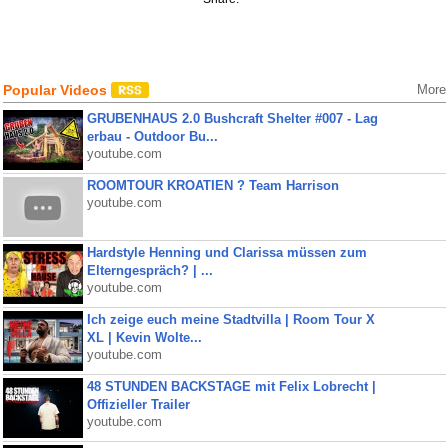
Popular Videos
More
GRUBENHAUS 2.0 Bushcraft Shelter #007 - Lag
erbau - Outdoor Bu...
youtube.com
ROOMTOUR KROATIEN ? Team Harrison
youtube.com
Hardstyle Henning und Clarissa müssen zum
Elterngespräch? | ...
youtube.com
Ich zeige euch meine Stadtvilla | Room Tour X
XL | Kevin Wolte...
youtube.com
48 STUNDEN BACKSTAGE mit Felix Lobrecht |
Offizieller Trailer
youtube.com