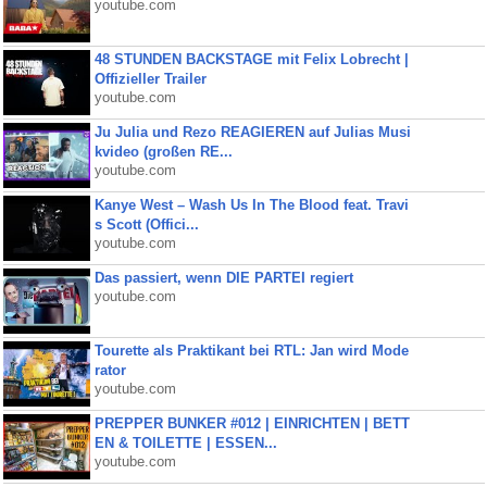
youtube.com
48 STUNDEN BACKSTAGE mit Felix Lobrecht |
Offizieller Trailer
youtube.com
Ju Julia und Rezo REAGIEREN auf Julias Musi
kvideo (großen RE...
youtube.com
Kanye West – Wash Us In The Blood feat. Travi
s Scott (Offici...
youtube.com
Das passiert, wenn DIE PARTEI regiert
youtube.com
Tourette als Praktikant bei RTL: Jan wird Mode
rator
youtube.com
PREPPER BUNKER #012 | EINRICHTEN | BETT
EN & TOILETTE | ESSEN...
youtube.com