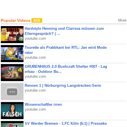
Popular Videos
More
Hardstyle Henning und Clarissa müssen zum
Elterngespräch? | ...
youtube.com
Tourette als Praktikant bei RTL: Jan wird Mode
rator
youtube.com
GRUBENHAUS 2.0 Bushcraft Shelter #007 - Lag
erbau - Outdoor Bu...
youtube.com
Rennen 1 | Nürburgring Langstrecken-Serie
youtube.com
Wissenschaftler irren
youtube.com
SV Werder Bremen - 1.FC Köln (6:1) | Presseko