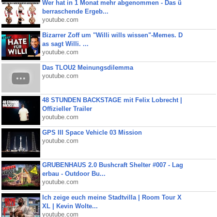
Wer hat in 1 Monat mehr abgenommen - Das ü
berraschende Ergeb...
youtube.com
Bizarrer Zoff um "Willi wills wissen"-Memes. D
as sagt Willi. ...
youtube.com
Das TLOU2 Meinungsdilemma
youtube.com
48 STUNDEN BACKSTAGE mit Felix Lobrecht |
Offizieller Trailer
youtube.com
GPS III Space Vehicle 03 Mission
youtube.com
GRUBENHAUS 2.0 Bushcraft Shelter #007 - Lag
erbau - Outdoor Bu...
youtube.com
Ich zeige euch meine Stadtvilla | Room Tour X
XL | Kevin Wolte...
youtube.com