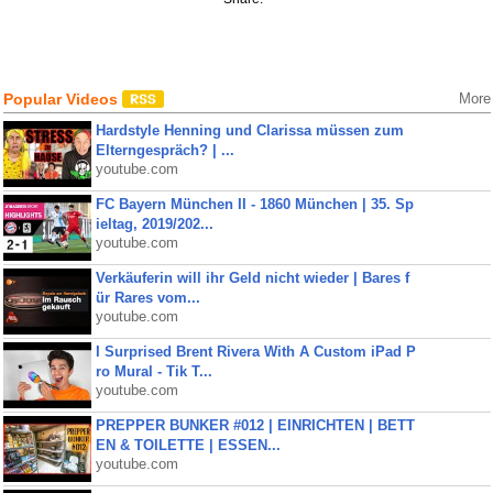
Popular Videos
More
Hardstyle Henning und Clarissa müssen zum
Elterngespräch? | ...
youtube.com
FC Bayern München II - 1860 München | 35. Sp
ieltag, 2019/202...
youtube.com
Verkäuferin will ihr Geld nicht wieder | Bares f
ür Rares vom...
youtube.com
I Surprised Brent Rivera With A Custom iPad P
ro Mural - Tik T...
youtube.com
PREPPER BUNKER #012 | EINRICHTEN | BETT
EN & TOILETTE | ESSEN...
youtube.com