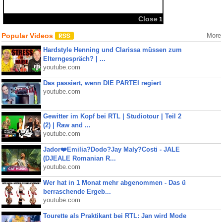
Close
1
Popular Videos
More
Hardstyle Henning und Clarissa müssen zum
Elterngespräch? | ...
youtube.com
Das passiert, wenn DIE PARTEI regiert
youtube.com
Gewitter im Kopf bei RTL | Studiotour | Teil 2
(2) | Raw and ...
youtube.com
Jador❤️Emilia?Dodo?Jay Maly?Costi - JALE
(DJEALE Romanian R...
youtube.com
Wer hat in 1 Monat mehr abgenommen - Das ü
berraschende Ergeb...
youtube.com
Tourette als Praktikant bei RTL: Jan wird Mode