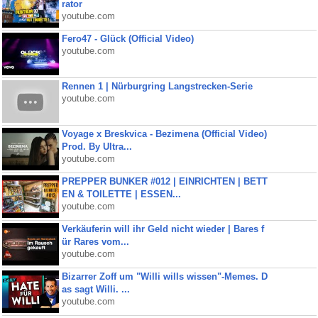
rator
youtube.com
Fero47 - Glück (Official Video)
youtube.com
Rennen 1 | Nürburgring Langstrecken-Serie
youtube.com
Voyage x Breskvica - Bezimena (Official Video)
Prod. By Ultra...
youtube.com
PREPPER BUNKER #012 | EINRICHTEN | BETT
EN & TOILETTE | ESSEN...
youtube.com
Verkäuferin will ihr Geld nicht wieder | Bares f
ür Rares vom...
youtube.com
Bizarrer Zoff um "Willi wills wissen"-Memes. D
as sagt Willi. ...
youtube.com