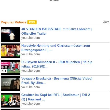
Popular Videos
More
48 STUNDEN BACKSTAGE mit Felix Lobrecht |
Offizieller Trailer
youtube.com
Hardstyle Henning und Clarissa müssen zum
Elterngespräch? | ...
youtube.com
FC Bayern München II - 1860 München | 35. Sp
ieltag, 2019/202...
youtube.com
Voyage x Breskvica - Bezimena (Official Video)
Prod. By Ultra...
youtube.com
Gewitter im Kopf bei RTL | Studiotour | Teil 2
(2) | Raw and ...
youtube.com