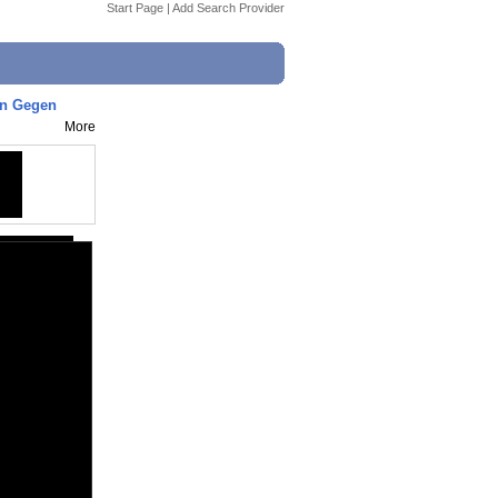
Start Page
|
Add Search Provider
en Gegen
More